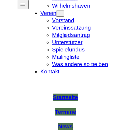
Wilhelmshaven
Verein
Vorstand
Vereinssatzung
Mitgliedsantrag
Unterstützer
Spielefundus
Mailingliste
Was andere so treiben
Kontakt
Startseite
Termine
News