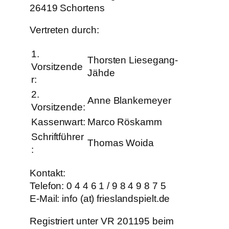
26419 Schortens
Vertreten durch:
1.
Thorsten Liesegang-
Vorsitzende
Jähde
r:
2.
Anne Blankemeyer
Vorsitzende:
Kassenwart:
Marco Röskamm
Schriftführer
Thomas Woida
:
Kontakt:
Telefon: 0 4 4 6 1 / 9 8 4 9 8 7 5
E-Mail: info (at) frieslandspielt.de
Registriert unter VR 201195 beim